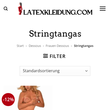
Zum
Inhalt
springen
Stringtangas
Start
»
Dessous
»
Frauen Dessous
»
Stringtangas
FILTER
-12%