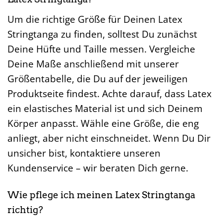
Um die richtige Größe für Deinen Latex
Stringtanga zu finden, solltest Du zunächst
Deine Hüfte und Taille messen. Vergleiche
Deine Maße anschließend mit unserer
Größentabelle, die Du auf der jeweiligen
Produktseite findest. Achte darauf, dass Latex
ein elastisches Material ist und sich Deinem
Körper anpasst. Wähle eine Größe, die eng
anliegt, aber nicht einschneidet. Wenn Du Dir
unsicher bist, kontaktiere unseren
Kundenservice – wir beraten Dich gerne.
Wie pflege ich meinen Latex Stringtanga
richtig?