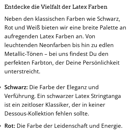
Entdecke die Vielfalt der Latex Farben
Neben den klassischen Farben wie Schwarz,
Rot und Weiß bieten wir eine breite Palette an
aufregenden Latex Farben an. Von
leuchtenden Neonfarben bis hin zu edlen
Metallic-Tönen – bei uns findest Du den
perfekten Farbton, der Deine Persönlichkeit
unterstreicht.
Schwarz:
Die Farbe der Eleganz und
Verführung. Ein schwarzer Latex Stringtanga
ist ein zeitloser Klassiker, der in keiner
Dessous-Kollektion fehlen sollte.
Rot:
Die Farbe der Leidenschaft und Energie.