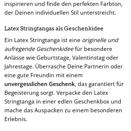
inspirieren und finde den perfekten Farbton,
der Deinen individuellen Stil unterstreicht.
Latex Stringtangas als Geschenkidee
Ein Latex Stringtanga ist eine
originelle und
aufregende Geschenkidee
für besondere
Anlässe wie Geburtstage, Valentinstag oder
Jahrestage. Überrasche Deine Partnerin oder
eine gute Freundin mit einem
unvergesslichen Geschenk
, das garantiert für
Begeisterung sorgt. Verpacke den Latex
Stringtanga in einer edlen Geschenkbox und
mache das Auspacken zu einem besonderen
Erlebnis.