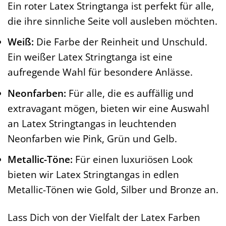
Ein roter Latex Stringtanga ist perfekt für alle,
die ihre sinnliche Seite voll ausleben möchten.
Weiß:
Die Farbe der Reinheit und Unschuld.
Ein weißer Latex Stringtanga ist eine
aufregende Wahl für besondere Anlässe.
Neonfarben:
Für alle, die es auffällig und
extravagant mögen, bieten wir eine Auswahl
an Latex Stringtangas in leuchtenden
Neonfarben wie Pink, Grün und Gelb.
Metallic-Töne:
Für einen luxuriösen Look
bieten wir Latex Stringtangas in edlen
Metallic-Tönen wie Gold, Silber und Bronze an.
Lass Dich von der Vielfalt der Latex Farben