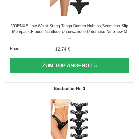
VOENXE Low Waist String Tanga Damen Nahtlos,Seamless Slip
Mehrpack,Frauen Nahtlose UnterwäSche,Unterhose No Show M
...
12,74 €
ZUM TOP ANGEBOT »
3