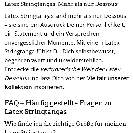
Latex Stringtangas: Mehr als nur Dessous
Latex Stringtangas sind mehr als nur Dessous
– sie sind ein Ausdruck Deiner Persönlichkeit,
ein Statement und ein Versprechen
unvergesslicher Momente. Mit einem Latex
Stringtanga fühlst Du Dich selbstbewusst,
begehrenswert und unwiderstehlich.
Entdecke die
verführerische Welt der Latex
Dessous
und lass Dich von der
Vielfalt unserer
Kollektion
inspirieren.
FAQ – Häufig gestellte Fragen zu
Latex Stringtangas
Wie finde ich die richtige Größe für meinen
Latex Stringtanga?