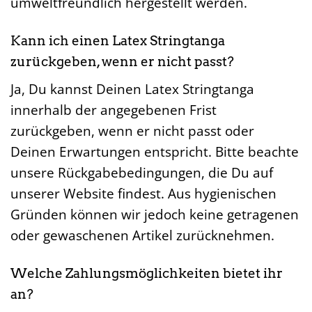
umweltfreundlich hergestellt werden.
Kann ich einen Latex Stringtanga
zurückgeben, wenn er nicht passt?
Ja, Du kannst Deinen Latex Stringtanga
innerhalb der angegebenen Frist
zurückgeben, wenn er nicht passt oder
Deinen Erwartungen entspricht. Bitte beachte
unsere Rückgabebedingungen, die Du auf
unserer Website findest. Aus hygienischen
Gründen können wir jedoch keine getragenen
oder gewaschenen Artikel zurücknehmen.
Welche Zahlungsmöglichkeiten bietet ihr
an?