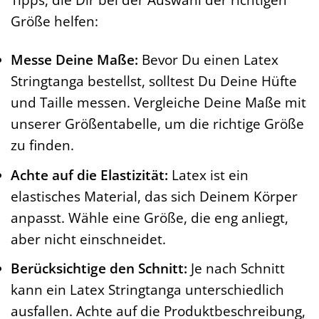
Größe helfen:
Messe Deine Maße:
Bevor Du einen Latex
Stringtanga bestellst, solltest Du Deine Hüfte
und Taille messen. Vergleiche Deine Maße mit
unserer Größentabelle, um die richtige Größe
zu finden.
Achte auf die Elastizität:
Latex ist ein
elastisches Material, das sich Deinem Körper
anpasst. Wähle eine Größe, die eng anliegt,
aber nicht einschneidet.
Berücksichtige den Schnitt:
Je nach Schnitt
kann ein Latex Stringtanga unterschiedlich
ausfallen. Achte auf die Produktbeschreibung,