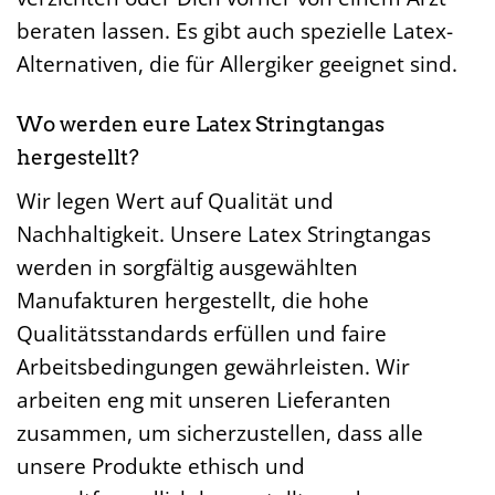
beraten lassen. Es gibt auch spezielle Latex-
Alternativen, die für Allergiker geeignet sind.
Wo werden eure Latex Stringtangas
hergestellt?
Wir legen Wert auf Qualität und
Nachhaltigkeit. Unsere Latex Stringtangas
werden in sorgfältig ausgewählten
Manufakturen hergestellt, die hohe
Qualitätsstandards erfüllen und faire
Arbeitsbedingungen gewährleisten. Wir
arbeiten eng mit unseren Lieferanten
zusammen, um sicherzustellen, dass alle
unsere Produkte ethisch und